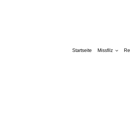
Zum
Inhalt
springen
Startseite
Missfilz
Re