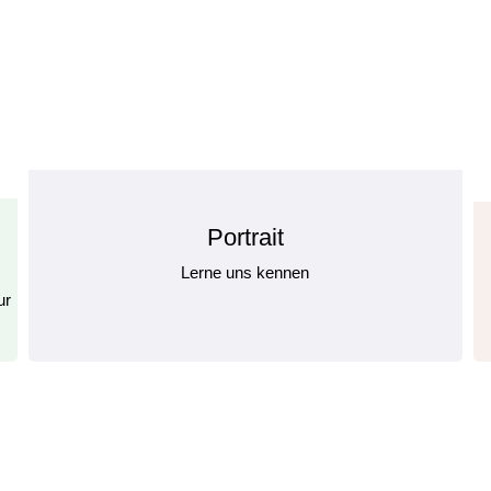
Portrait
Lerne uns kennen
ur