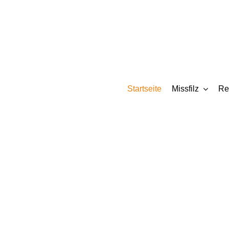
Zum
Inhalt
springen
Startseite
Missfilz
Re