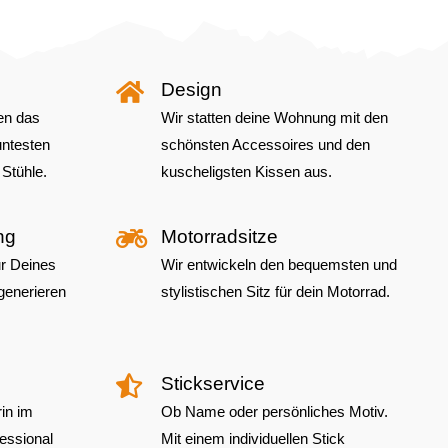
Design
en das
Wir statten deine Wohnung mit den
ntesten
schönsten Accessoires und den
 Stühle.
kuscheligsten Kissen aus.
ng
Motorradsitze
ur Deines
Wir entwickeln den bequemsten und
generieren
stylistischen Sitz für dein Motorrad.
Stickservice
in im
Ob Name oder persönliches Motiv.
essional
Mit einem individuellen Stick