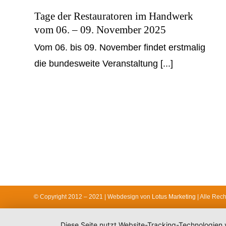
Tage der Restauratoren im Handwerk
vom 06. – 09. November 2025
Vom 06. bis 09. November findet erstmalig
die bundesweite Veranstaltung [...]
© Copyright 2012 – 2021 | Webdesign von
Lotus Marketing
| Alle Rec
Diese Seite nutzt Website-Tracking-Technologien 