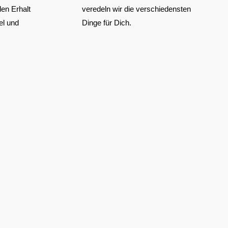
en Erhalt
veredeln wir die verschiedensten
el und
Dinge für Dich.