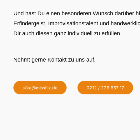
Und hast Du einen besonderen Wunsch darüber hin
Erfindergeist, Improvisationstalent und handwerkl
Dir auch diesen ganz individuell zu erfüllen.
Nehmt gerne Kontakt zu uns auf.
silke@missfilz.de
0212 / 226 657 17