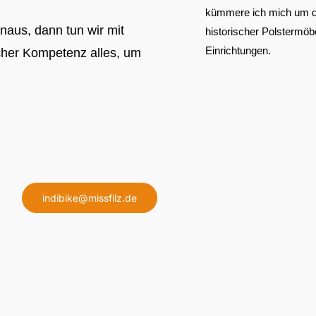
kümmere ich mich um d
aus, dann tun wir mit
historischer Polstermöb
Einrichtungen.
icher Kompetenz alles, um
indibike@missfilz.de