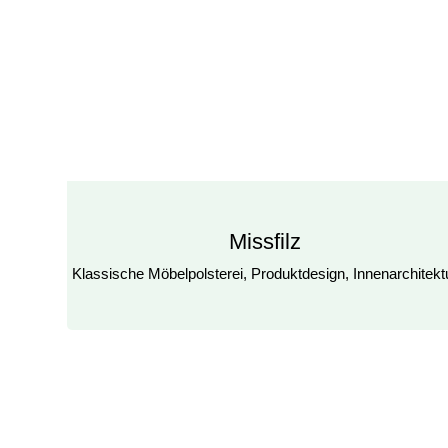
Missfilz
Klassische Möbelpolsterei, Produktdesign, Innenarchitekt